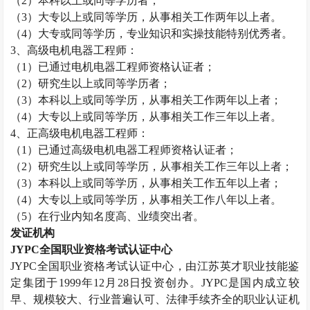
（
2
）本科以上或同等学历者；
（
3
）大专以上或同等学历，从事相关工作两年以上者。
（
4
）大专或同等学历，专业知识和实操技能特别优秀者。
3
、高级电机电器工程师：
（
1
）已通过电机电器工程师资格认证者；
（
2
）研究生以上或同等学历者；
（
3
）本科以上或同等学历，从事相关工作两年以上者；
（
4
）大专以上或同等学历，从事相关工作三年以上者。
4
、正高级电机电器工程师：
（
1
）已通过高级电机电器工程师资格认证者；
（
2
）研究生以上或同等学历，从事相关工作三年以上者；
（
3
）本科以上或同等学历，从事相关工作五年以上者；
（
4
）大专以上或同等学历，从事相关工作八年以上者。
（
5
）在行业内知名度高、业绩突出者。
发证机构
JYPC
全国职业资格考试认证中心
JYPC
全国职业资格考试认证中心，由江苏英才职业技能鉴
定集团于
1999
年
12
月
28
日投资创办。
JYPC
是国内成立较
早、规模较大、行业普遍认可、法律手续齐全的职业认证机