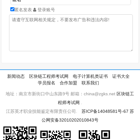
匿名发表
登录账号
新闻动态
区块链工程师考试网
电子计算机类证书
证书大全
学员报名
合作加盟
联系我们
地址：南京市新街口中山东路9号 邮箱：china@zgks.net
区块链工
程师考试网
.
江苏英才职业技能鉴定有限责任公司.
苏ICP备14048581号-67
苏
公网安备32010202010843号