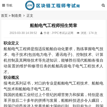
首页
>
制造类
正文
船舶电气工程师招生简章
2023-03-30 14:39:52
作者 : JYPC考试认证网
浏览 : 174 次
职业定义
船舶电气工程师是指适应船舶自动化要求，熟练掌握电气技
术、电子技术
(
包括电力电子、通讯电子
)
、控制技术、计算
机控制及其网络技术等先进知识，能够胜任现代船舶各项自
动装置的维护和修理任务的船舶高级电子电气工程技术人
才。
职业概况
报考此系列证书，对口的专业是船舶电气工程技术、船舶电
气技术和船舶电子电气工程。
我国的造船工业经过上个世纪的艰苦努力和探索，特别是改
革开放后二十多年的拼搏与发展，船舶科技进步令人瞩目，
我国已经昂首进入世界造船大国的行列。到目前为止，我国