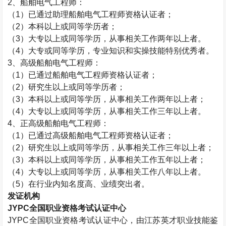
2
、船舶电气工程师：
（
1
）已通过助理船舶电气工程师资格认证者；
（
2
）本科以上或同等学历者；
（
3
）大专以上或同等学历，从事相关工作两年以上者。
（
4
）大专或同等学历，专业知识和实操技能特别优秀者。
3
、高级船舶电气工程师：
（
1
）已通过船舶电气工程师资格认证者；
（
2
）研究生以上或同等学历者；
（
3
）本科以上或同等学历，从事相关工作两年以上者；
（
4
）大专以上或同等学历，从事相关工作三年以上者。
4
、正高级船舶电气工程师：
（
1
）已通过高级船舶电气工程师资格认证者；
（
2
）研究生以上或同等学历，从事相关工作三年以上者；
（
3
）本科以上或同等学历，从事相关工作五年以上者；
（
4
）大专以上或同等学历，从事相关工作八年以上者。
（
5
）在行业内知名度高、业绩突出者。
发证机构
JYPC
全国职业资格考试认证中心
JYPC
全国职业资格考试认证中心，由江苏英才职业技能鉴