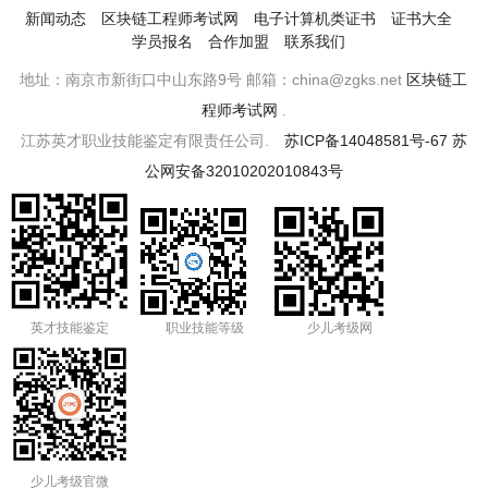
新闻动态
区块链工程师考试网
电子计算机类证书
证书大全
学员报名
合作加盟
联系我们
地址：南京市新街口中山东路9号 邮箱：china@zgks.net
区块链工
程师考试网
.
江苏英才职业技能鉴定有限责任公司.
苏ICP备14048581号-67
苏
公网安备32010202010843号
英才技能鉴定
职业技能等级
少儿考级网
少儿考级官微