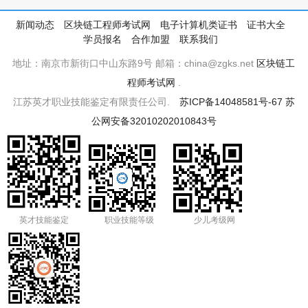
新闻动态
区块链工程师考试网
电子计算机类证书
证书大全
学员报名
合作加盟
联系我们
地址：南京市新街口中山东路9号 邮箱：china@zgks.net
区块链工
程师考试网
.
江苏英才职业技能鉴定有限责任公司.
苏ICP备14048581号-67
苏
公网安备32010202010843号
英才技能鉴定
职业技能等级
少儿考级网