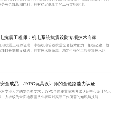
程劳务合规长期红利，拥有稳定低压力的工程文职职业。
筑机电抗震工程师：机电系统抗震设防专项技术专家
建筑机电抗震工程师证书，掌握机电管线抗震全套技术能力，把握公建、轨
新项目长期建设机遇，拥有技术壁垒高、稳定性强的工程专项技术职
安全成品，JYPC玩具设计师的全链路能力认证
业对专业人才的复合型要求，JYPC全国职业资格考试认证中心设计的玩
系，力求较为全面地覆盖从业者应对实际工作所需的知识与技能。