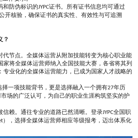
码和防伪标识的
证书。所有证书信息均可通过
JYPC
公开核验，确保证书的真实性、有效性与可追溯
义？
时代节点。全媒体运营从附加技能转变为核心职业能
国家将全媒体运营师纳入全国技能大赛，各省将其列
：专业化的全媒体运营能力，已成为国家人才战略的
选择一项技能背书，更是选择融入一个拥有
年历
27
用市场的广泛认可，为自己的职业生涯构筑坚实的护
被信赖。通往专业的道路已然清晰。登录
全国职
JYPC
），选择全媒体运营师相应等级报考，迈出体系化
et