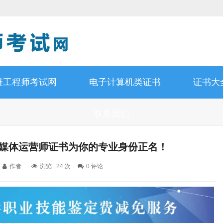
链工程师考试网
电子计算机类证书
证书大
联系我们
全媒体运营师证书为你的专业身份正名！
作者 :
浏览 : 24 次
0 评论