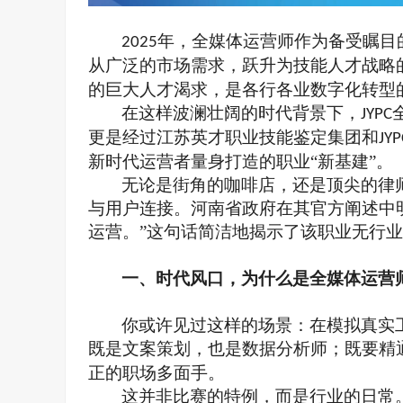
年，全媒体运营师作为备受瞩目
2025
从广泛的市场需求，跃升为技能人才战略
的巨大人才渴求，是各行各业数字化转型
在这样波澜壮阔的时代背景下，
JYPC
更是经过
江苏英才职业技能鉴定集团和
JYP
新时代运营者量身打造的职业“新基建”
。
无论是街角的咖啡店，还是顶尖的律
与用户连接。河南省政府在其官方阐述中
运营。”这句话简洁地揭示了该职业无行
一、
时代风口
，
为什么是全媒体运营
你或许见过这样的场景：在模拟真实
既是文案策划，也是数据分析师；既要精
正的职场多面手。
这并非比赛的特例，而是行业的日常