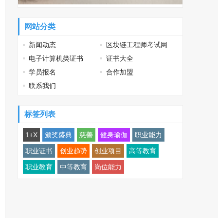
网站分类
新闻动态
区块链工程师考试网
电子计算机类证书
证书大全
学员报名
合作加盟
联系我们
标签列表
1+X
颁奖盛典
慈善
健身瑜伽
职业能力
职业证书
创业趋势
创业项目
高等教育
职业教育
中等教育
岗位能力