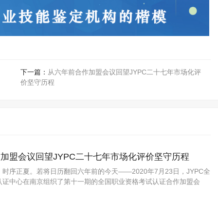
下一篇：
从六年前合作加盟会议回望JYPC二十七年市场化评
价坚守历程
加盟会议回望JYPC二十七年市场化评价坚守历程
日，时序正夏。若将日历翻回六年前的今天——2020年7月23日，JYPC全
认证中心在南京组织了第十一期的全国职业资格考试认证合作加盟会
的尾声。这是JYPC以“小型化、高频次、重实务”方式持续推进行业连
却也折射出一家第三