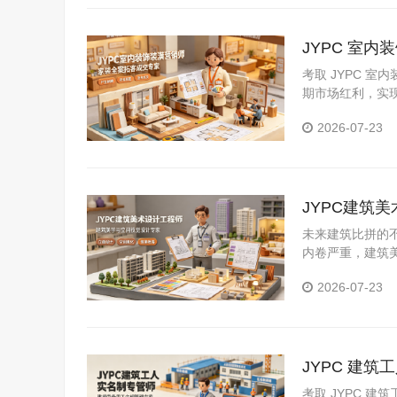
JYPC 室
考取 JYPC 
期市场红利，实
2026-07-23
JYPC建筑
未来建筑比拼的
内卷严重，建筑
握建筑专属美学
2026-07-23
附加值的美学工
JYPC 建
考取 JYPC 