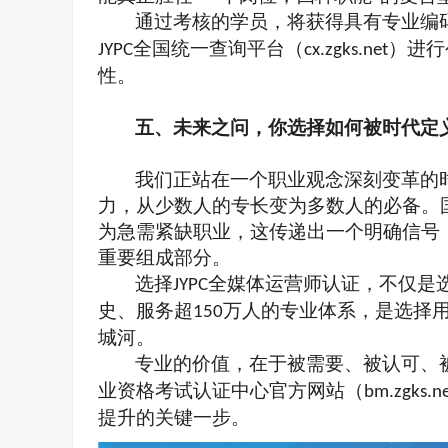
通过考核的学员，将获得具有
专业
编
全国统一查询平台（
）进行
JYPC
cx.zgks.net
性。
五、
未来之问，你选择如何被时代定
我们正站在一个职业观念深刻变革的
力，从少数人的专长变为多数人的必备。
为急需紧缺职业，这传递出一个明确信号
重要组成部分。
选择
全媒体运营师认证，不仅是
JYPC
史、服务超
万人的专业体系，是选择
150
城河。
专业的价值，在于被需要、被认可、
业资格考试认证中心官方网站（
bm.zgks.n
提升的关键一步。