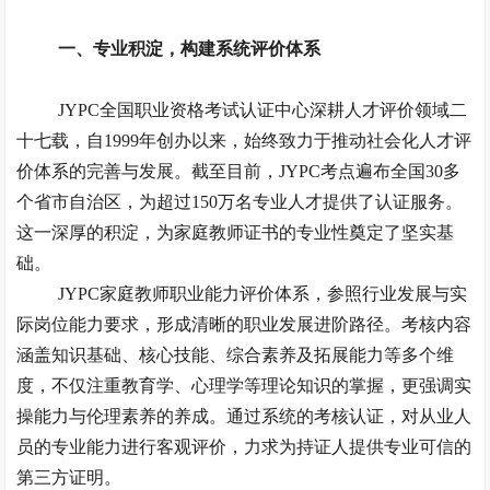
一、
专业积淀，构建系统评价体系
JYPC全国职业资格考试认证中心深耕人才评价领域二
十
七
载，自
1999年创办以来，始终致力于推动社会化人才评
价体系的完善与发展。截至目前，JYPC考点遍布全国30多
个省市自治区，为超过150万名专业人才提供了认证服务。
这一深厚的积淀，为家庭教师证书的专业性奠定了坚实基
础。
JYPC家庭教师职业能力评价体系，参照行业发展与实
际岗位能力要求，形成清晰的职业发展进阶路径。考核内容
涵盖知识基础、核心技能、综合素养及拓展能力等多个维
度，不仅注重教育学、心理学等理论知识的掌握，更强调实
操能力与伦理素养的养成。通过系统的考核认证，对从业人
员的专业能力进行客观评价，力求为持证人提供
专业可信
的
第三方证明。