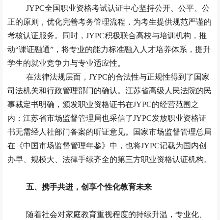
JYPC全国职业资格考试认证中心坚持公开、公平、公
正的原则，优化完善考务管理流程，为考生提供规范严谨的
考核认证服务。同时，JYPC积极联合高校与培训机构，推
动“课证融通”，将
专业
的能力标准融入人才培养体系，提升
学生的就业竞争力与专业适应性。
在法律法规层面，
JYPC的合法性与正规性得到了国家
司法机关和行政管理部门的确认。江苏省高级人民法院的民
事裁定书明确，颁发职业资格证书在JYPC的经营范围之
内；江苏省市场监督管理局也采信了
JYPC
发放职业资格证
书无需经人社部门备案的听证意见。国家市场监督管理总局
在《中国市场监督管理年鉴》中，也将
JYPC记载为国内创
办早、规模大、法律手续齐全的第三方职业资格认证机构。
五、
携手共进，创享个性化教育未来
随着社会对家庭教育重视程度的持续升温，专业化、