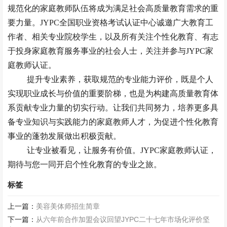
规范化的家庭教师队伍将成为满足社会高质量教育需求的
重
要
力量。
JYPC全国职业资格考试认证中心诚邀广大教育工
作者、相关专业院校学生，以及所有关注个性化教育、有志
于投身家庭教育服务事业的社会人士，关注并参与
JYPC
家
庭教师认证。
提升专业素养，获取规范的专业能力评价，既是个人
实现职业成长与价值的重要阶梯，也是为构建高质量教育体
系贡献专业力量的切实行动。让我们共同努力，培养更多具
备专业知识与实践能力的家庭教师人才，为促进个性化教育
事业的蓬勃发展做出积极贡献。
让专业被看见，让服务有价值。
JYPC家庭教师认证，
期待与您一同开启个性化教育的专业之旅。
标签
上一篇：
美容美体师招生简章
下一篇：
从六年前合作加盟会议回望JYPC二十七年市场化评价坚