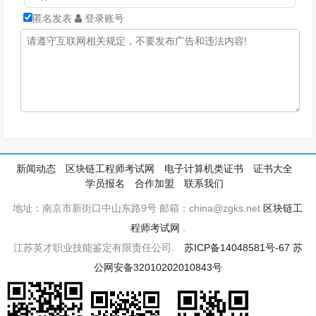
匿名发表
登录账号
新闻动态
区块链工程师考试网
电子计算机类证书
证书大全
学员报名
合作加盟
联系我们
地址：南京市新街口中山东路9号 邮箱：china@zgks.net
区块链工
程师考试网
.
江苏英才职业技能鉴定有限责任公司.
苏ICP备14048581号-67
苏
公网安备32010202010843号