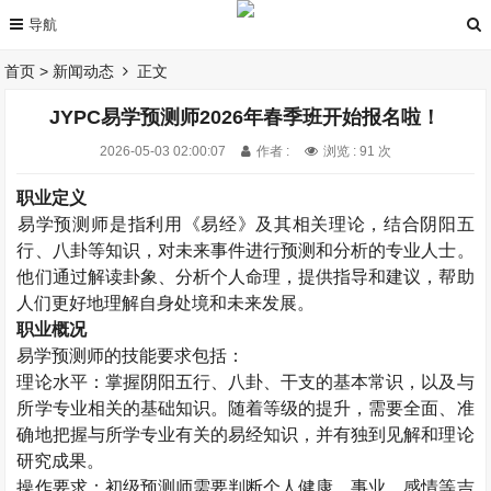
首页
>
新闻动态
正文
JYPC易学预测师2026年春季班开始报名啦！
2026-05-03 02:00:07
作者 :
浏览 : 91 次
职业定义
易学预测师
是指利用
《易经》及其相关理论，结合阴阳五
行、八卦等知识，对未来事件进行预测和分析的专业人士。
他们通过解读卦象、分析个人命理，提供指导和建议，帮助
人们更好地理解自身处境和未来发展
。
职业概况
易学预测师的技能要求包括：
理论水平‌：掌握阴阳五行、八卦、干支的基本常识，以及与
所学专业相关的基础知识。随着等级的提升，需要全面、准
确地把握与所学专业有关的易经知识，并有独到见解和理论
研究成果‌。
操作要求‌：初级预测师需要判断个人健康、事业、感情等吉