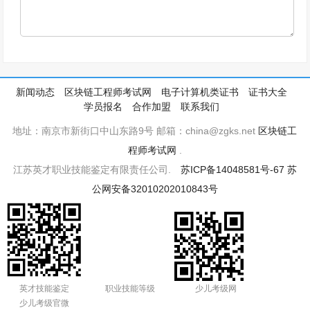
新闻动态
区块链工程师考试网
电子计算机类证书
证书大全
学员报名
合作加盟
联系我们
地址：南京市新街口中山东路9号 邮箱：china@zgks.net
区块链工
程师考试网
.
江苏英才职业技能鉴定有限责任公司.
苏ICP备14048581号-67
苏
公网安备32010202010843号
英才技能鉴定
职业技能等级
少儿考级网
少儿考级官微