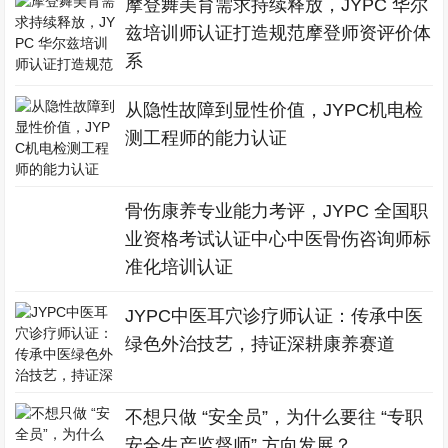
摩登舞美育需求持续释放，JYPC 华尔
兹培训师认证打造规范摩登师资评价体
系
从隐性故障到显性价值，JYPC机电检
测工程师的能力认证
骨伤康养专业能力考评，JYPC 全国职
业资格考试认证中心中医骨伤咨询师标
准化培训认证
JYPC中医耳穴诊疗师认证：传承中医
绿色外治技艺，持证深耕康养赛道
不想只做 “安全员”，为什么要往 “专职
安全生产监督师” 方向发展？