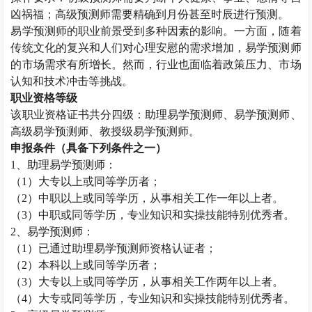
凶祸福；高级预测师需要精确到月份甚至时辰进行预测。
易学预测师的职业前景受到多种因素的影响。一方面，随着
传统文化的复兴和人们对心理安慰的需求增加，易学预测师
的市场需求有所增长。然而，行业也面临着政策压力、市场
认知和技术冲击等挑战。
职业资格等级
该职业资格证书共分四级：助理易学预测师、易学预测师、
高级易学预测师、教授级易学预测师。
申报条件（具备下列条件之一）
1
、助理易学预测师：
（
1
）大专以上或同等学历者；
（
2
）中职以上或同等学历，从事相关工作一年以上者。
（
3
）中职或同等学历，专业知识和实操技能特别优秀者。
2
、易学预测师：
（
1
）已通过助理易学预测师资格认证者；
（
2
）本科以上或同等学历者；
（
3
）大专以上或同等学历，从事相关工作两年以上者。
（
4
）大专或同等学历，专业知识和实操技能特别优秀者。