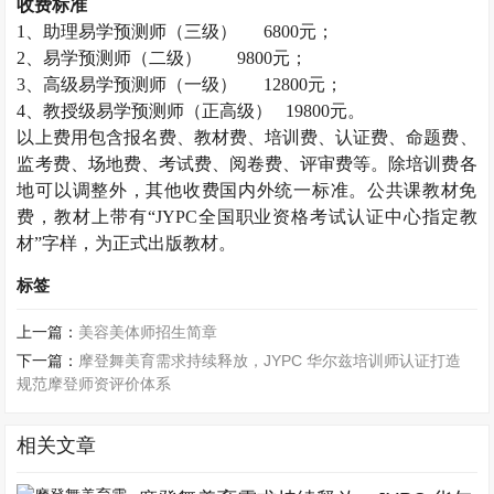
收费标准
1
、助理易学预测师（三级）
6800
元；
2
、易学预测师（二级）
9800
元；
3
、高级易学预测师（一级）
12800
元；
4
、教授级易学预测师（正高级）
19800
元。
以上费用包含报名费、教材费、培训费、认证费、命题费、
监考费、场地费、考试费、阅卷费、评审费等。除培训费各
地可以调整外，其他收费国内外统一标准。公共课教材免
费，教材上带有“
JYPC
全国职业资格考试认证中心指定教
材”字样，为正式出版教材。
标签
上一篇：
美容美体师招生简章
下一篇：
摩登舞美育需求持续释放，JYPC 华尔兹培训师认证打造
规范摩登师资评价体系
相关文章